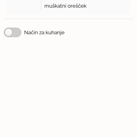
muškatni orešček
Način za kuhanje