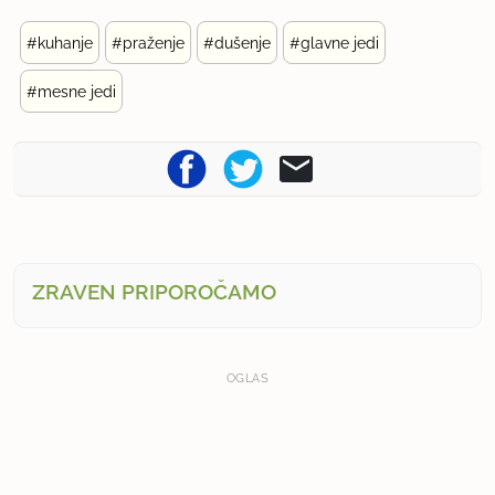
#kuhanje
#praženje
#dušenje
#glavne jedi
#mesne jedi
ZRAVEN PRIPOROČAMO
OGLAS