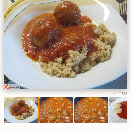
Bianca34