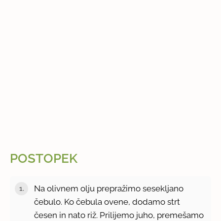
POSTOPEK
Na olivnem olju prepražimo sesekljano
čebulo. Ko čebula ovene, dodamo strt
česen in nato riž. Prilijemo juho, premešamo