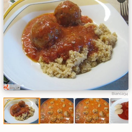
Bianca34