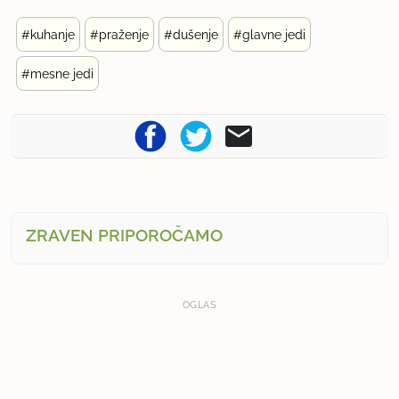
#kuhanje
#praženje
#dušenje
#glavne jedi
#mesne jedi
ZRAVEN PRIPOROČAMO
OGLAS