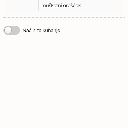
muškatni orešček
Način za kuhanje