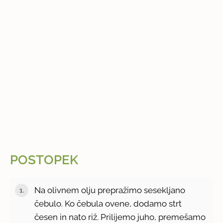
POSTOPEK
Na olivnem olju prepražimo sesekljano
čebulo. Ko čebula ovene, dodamo strt
česen in nato riž. Prilijemo juho, premešamo