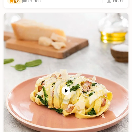
5,0
Hofer
6 mnenj