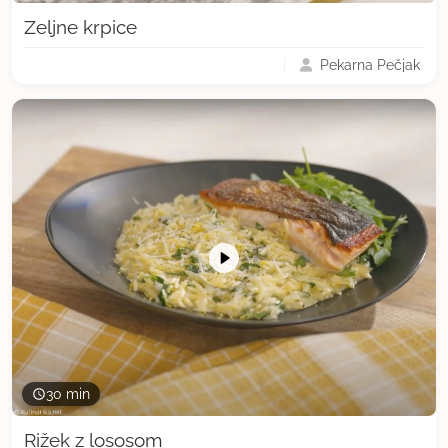
Zeljne krpice
Pekarna Pečjak
30 min
Rižek z lososom