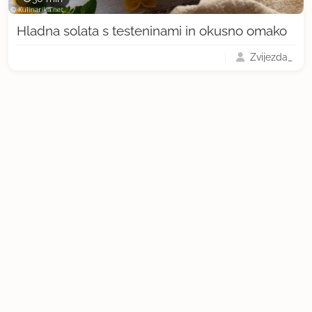
Hladna solata s testeninami in okusno omako
Zvijezda_