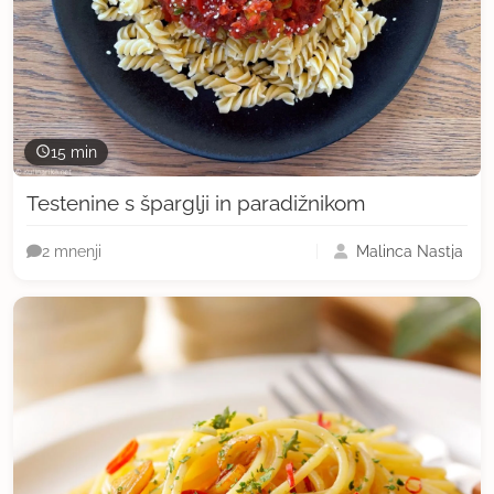
15 min
Testenine s šparglji in paradižnikom
Malinca Nastja
2 mnenji