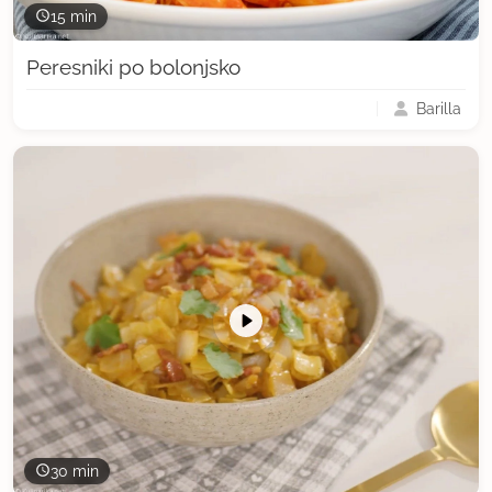
15 min
Peresniki po bolonjsko
Barilla
30 min