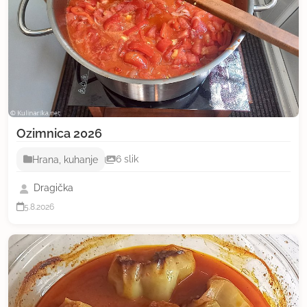
Ozimnica 2026
Hrana, kuhanje
6 slik
Dragička
5.8.2026