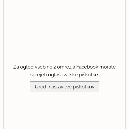
Za ogled vsebine z omrežja Facebook morate
sprejeti oglaševalske piškotke.
Uredi nastavitve piškotkov