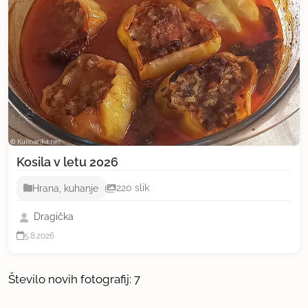
Kosila v letu 2026
Hrana, kuhanje
220 slik
Dragička
5.8.2026
Število novih fotografij: 7