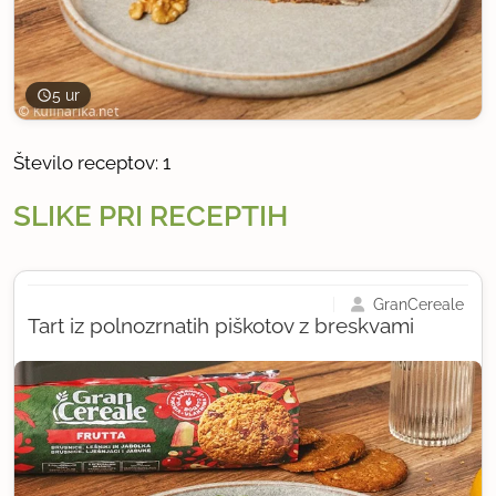
5 ur
Število receptov: 1
SLIKE PRI RECEPTIH
GranCereale
Tart iz polnozrnatih piškotov z breskvami