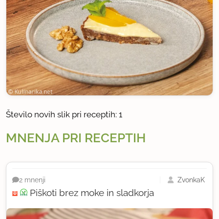
Število novih slik pri receptih: 1
MNENJA PRI RECEPTIH
ZvonkaK
2 mnenji
Piškoti brez moke in sladkorja