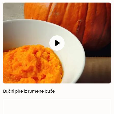
Bučni pire iz rumene buče