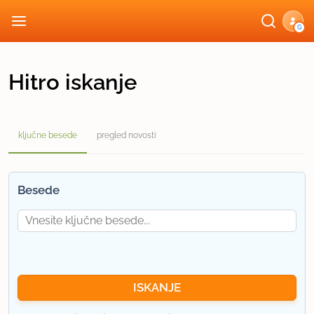
G
Hitro iskanje
ključne besede
pregled novosti
Besede