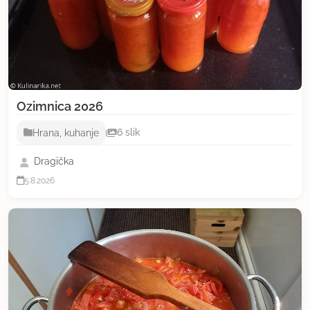
Ozimnica 2026
Hrana, kuhanje
6 slik
Dragička
5.8.2026