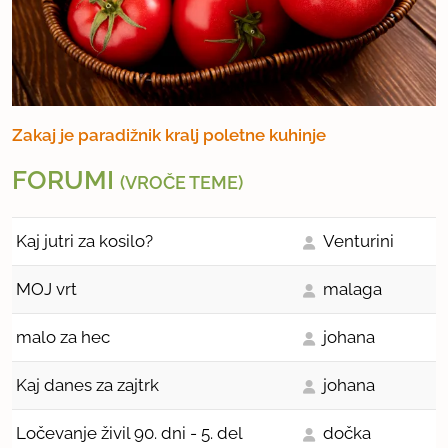
Zakaj je paradižnik kralj poletne kuhinje
FORUMI
(VROČE TEME)
Kaj jutri za kosilo?
Venturini
MOJ vrt
malaga
malo za hec
johana
Kaj danes za zajtrk
johana
Ločevanje živil 90. dni - 5. del
dočka