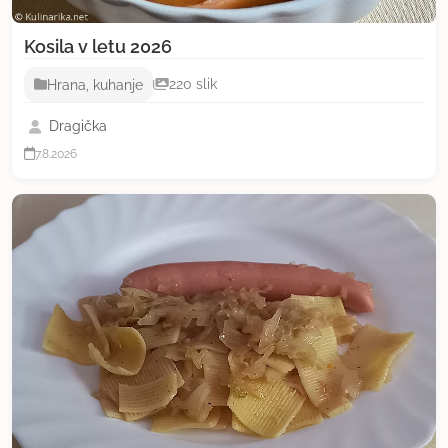
Kosila v letu 2026
Hrana, kuhanje
220 slik
Dragička
7.8.2026