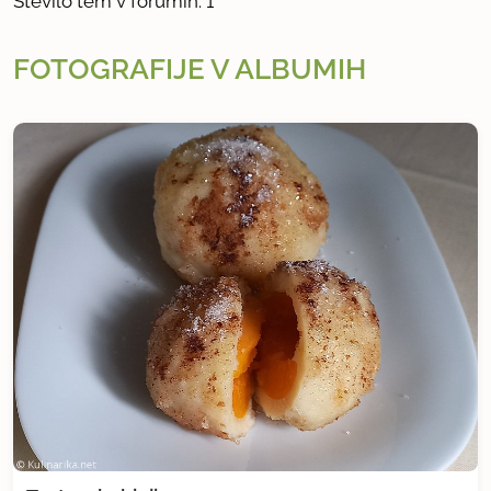
Število tem v forumih: 1
FOTOGRAFIJE V ALBUMIH