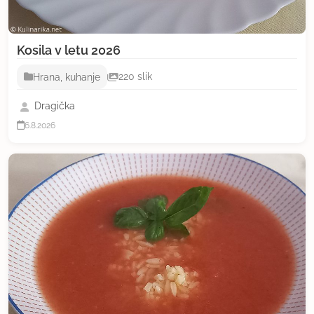
Kosila v letu 2026
Hrana, kuhanje
220 slik
Dragička
6.8.2026