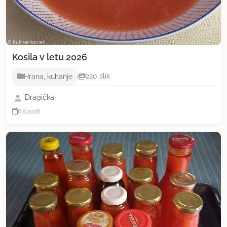
Kosila v letu 2026
Hrana, kuhanje
220 slik
Dragička
6.8.2026