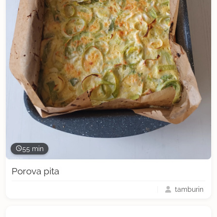
55 min
Porova pita
tamburin