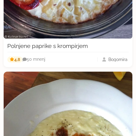
Polnjene paprike s krompirjem
4,8
Bogomira
50 mnenj