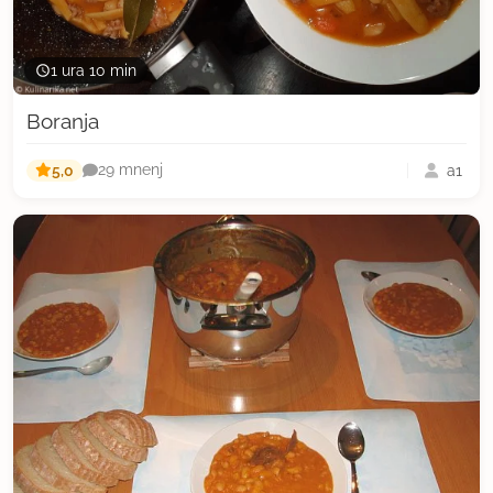
1 ura 10 min
Boranja
5,0
a1
29 mnenj