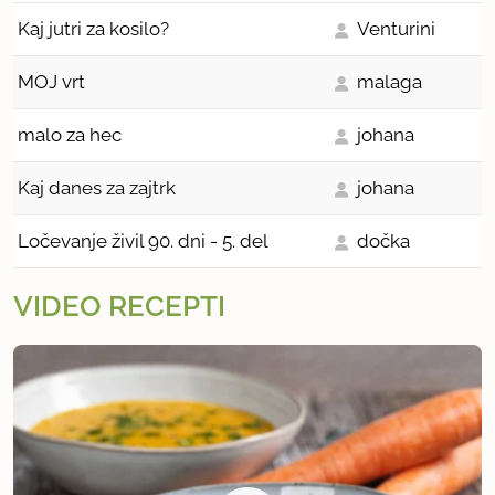
Kaj jutri za kosilo?
Venturini
MOJ vrt
malaga
malo za hec
johana
Kaj danes za zajtrk
johana
Ločevanje živil 90. dni - 5. del
dočka
VIDEO RECEPTI