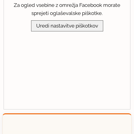
Za ogled vsebine z omrežja Facebook morate
sprejeti oglaševalske piškotke.
Uredi nastavitve piškotkov