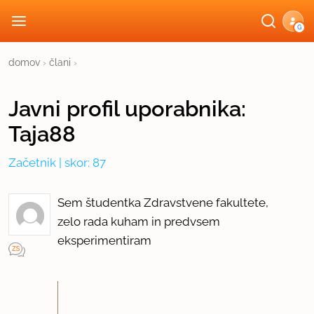
G
domov
›
člani
›
Javni profil
uporabnika:
Taja88
Začetnik
| skor: 87
Sem študentka Zdravstvene fakultete,
zelo rada kuham in predvsem
eksperimentiram