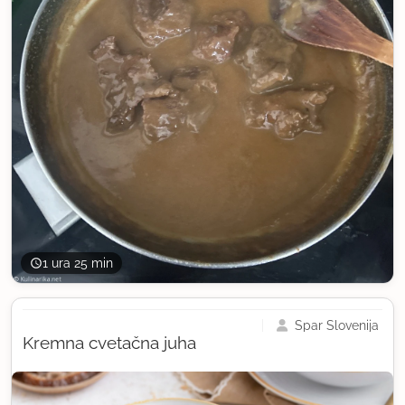
1 ura 25 min
Spar Slovenija
Kremna cvetačna juha