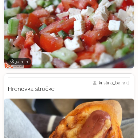
30 min
kristina_bajrakt
Hrenovka štručke