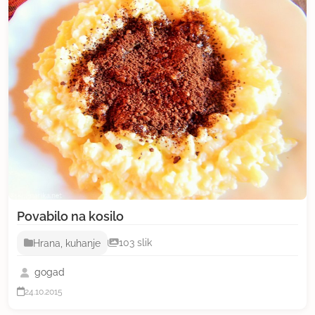
Povabilo na kosilo
Hrana, kuhanje
103 slik
gogad
24.10.2015