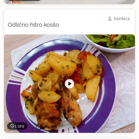
benkica
Odlično hitro kosilo
1 ura