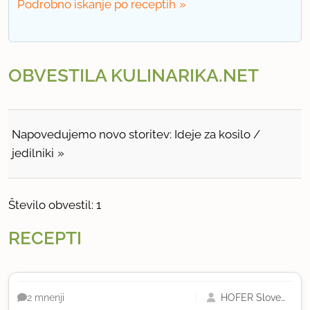
Podrobno iskanje po receptih
OBVESTILA KULINARIKA.NET
Napovedujemo novo storitev: Ideje za kosilo /
jedilniki
Število obvestil: 1
RECEPTI
HOFER Slovenija
2 mnenji