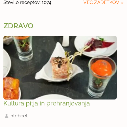
Število receptov: 1074
VEČ ZADETKOV
ZDRAVO
Kultura pitja in prehranjevanja
hlebpet