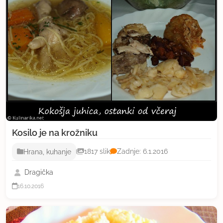
Kosilo je na krožniku
Hrana, kuhanje
1817 slik
Zadnje: 6.1.2016
Dragička
16.10.2016