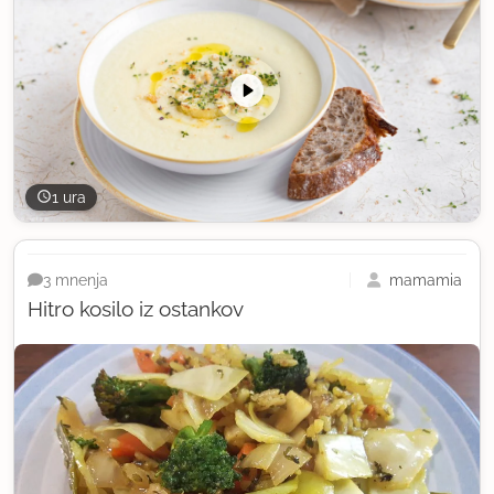
1 ura
mamamia
3 mnenja
Hitro kosilo iz ostankov