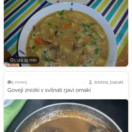
1 ura 15 min
kristina_bajrakt
5 mnenj
Goveji zrezki v svilnati rjavi omaki