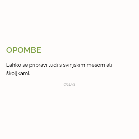
OPOMBE
Lahko se pripravi tudi s svinjskim mesom ali
školjkami.
OGLAS