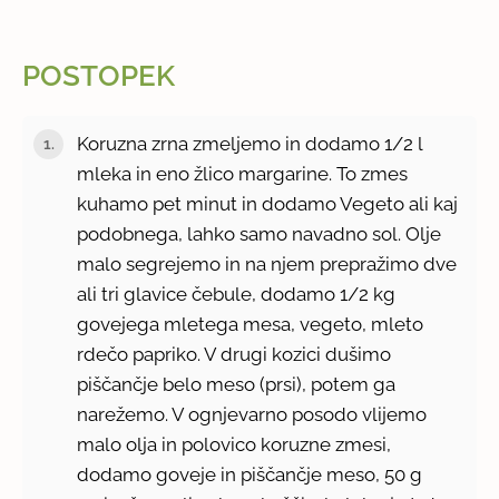
POSTOPEK
Koruzna zrna zmeljemo in dodamo 1/2 l
mleka in eno žlico margarine. To zmes
kuhamo pet minut in dodamo Vegeto ali kaj
podobnega, lahko samo navadno sol. Olje
malo segrejemo in na njem prepražimo dve
ali tri glavice čebule, dodamo 1/2 kg
govejega mletega mesa, vegeto, mleto
rdečo papriko. V drugi kozici dušimo
piščančje belo meso (prsi), potem ga
narežemo. V ognjevarno posodo vlijemo
malo olja in polovico koruzne zmesi,
dodamo goveje in piščančje meso, 50 g