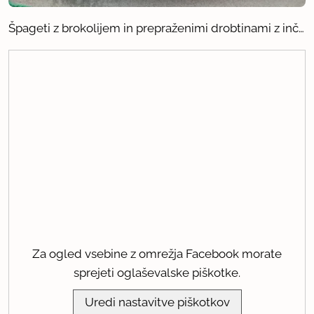
Špageti z brokolijem in prepraženimi drobtinami z inčuni
Za ogled vsebine z omrežja Facebook morate
sprejeti oglaševalske piškotke.
Uredi nastavitve piškotkov