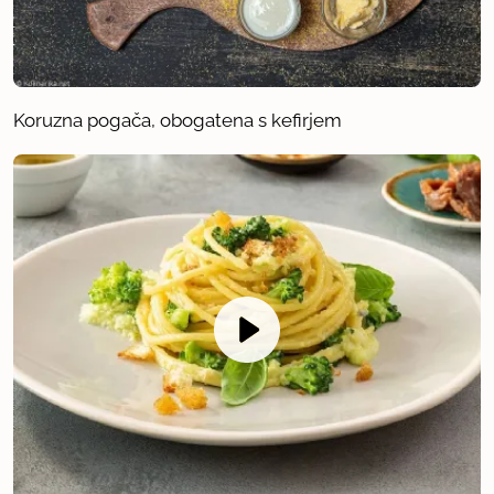
Koruzna pogača, obogatena s kefirjem