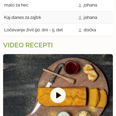
malo za hec
johana
Kaj danes za zajtrk
johana
Ločevanje živil 90. dni - 5. del
dočka
VIDEO RECEPTI