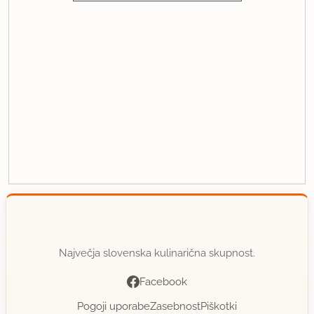
Največja slovenska kulinarična skupnost.
Facebook
Pogoji uporabe
Zasebnost
Piškotki