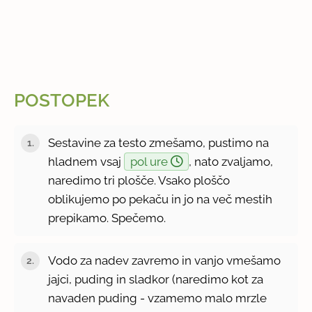
POSTOPEK
Sestavine za testo zmešamo, pustimo na
hladnem vsaj
pol ure
, nato zvaljamo,
naredimo tri plošče. Vsako ploščo
oblikujemo po pekaču in jo na več mestih
prepikamo. Spečemo.
Vodo za nadev zavremo in vanjo vmešamo
jajci, puding in sladkor (naredimo kot za
navaden puding - vzamemo malo mrzle