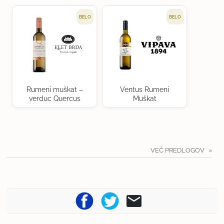
BELO
BELO
Rumeni muškat –
Ventus Rumeni
verduc Quercus
Muškat
VEČ PREDLOGOV