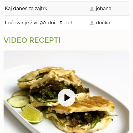
Kaj danes za zajtrk
johana
Ločevanje živil 90. dni - 5. del
dočka
VIDEO RECEPTI