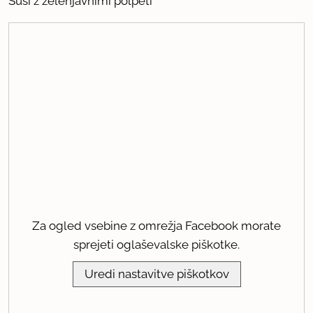
Suši z zelenjavnimi polpeti
Za ogled vsebine z omrežja Facebook morate
sprejeti oglaševalske piškotke.
Uredi nastavitve piškotkov