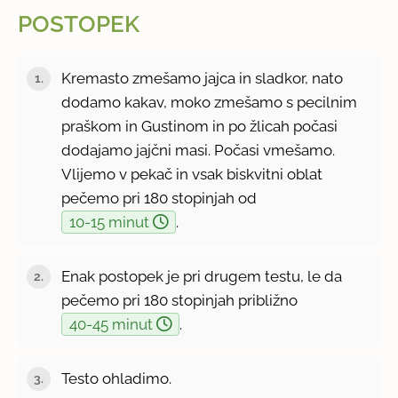
POSTOPEK
Kremasto zmešamo jajca in sladkor, nato
dodamo kakav, moko zmešamo s pecilnim
praškom in Gustinom in po žlicah počasi
dodajamo jajčni masi. Počasi vmešamo.
Vlijemo v pekač in vsak biskvitni oblat
pečemo pri 180 stopinjah od
10-15 minut
.
Enak postopek je pri drugem testu, le da
pečemo pri 180 stopinjah približno
40-45 minut
.
Testo ohladimo.