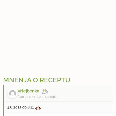
MNENJA O RECEPTU
Vrtejbenka
član od 2011
4005 sporočil
4.6.2013 ob 8:11