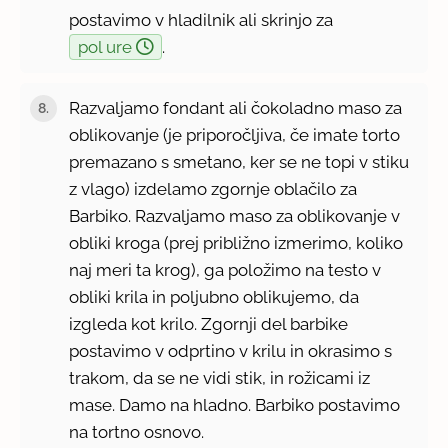
postavimo v hladilnik ali skrinjo za
pol ure
.
Razvaljamo fondant ali čokoladno maso za
oblikovanje (je priporočljiva, če imate torto
premazano s smetano, ker se ne topi v stiku
z vlago) izdelamo zgornje oblačilo za
Barbiko. Razvaljamo maso za oblikovanje v
obliki kroga (prej približno izmerimo, koliko
naj meri ta krog), ga položimo na testo v
obliki krila in poljubno oblikujemo, da
izgleda kot krilo. Zgornji del barbike
postavimo v odprtino v krilu in okrasimo s
trakom, da se ne vidi stik, in rožicami iz
mase. Damo na hladno. Barbiko postavimo
na tortno osnovo.