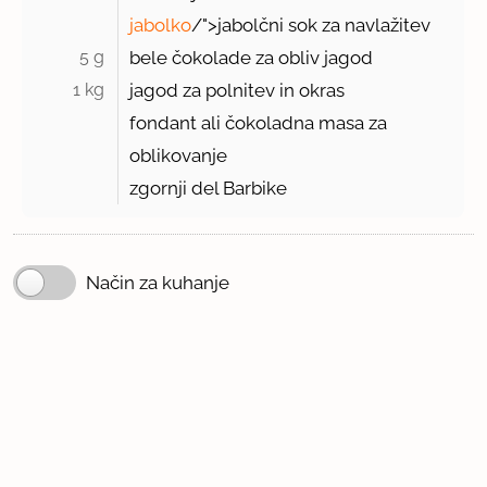
jabolko
/">jabolčni sok za navlažitev
5 g 
bele čokolade za obliv jagod
1 kg 
jagod za polnitev in okras
fondant ali čokoladna masa za
oblikovanje
zgornji del Barbike
Način za kuhanje