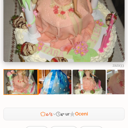
zaza33
Oceni
4+ ur
4/5
Zahtevnost