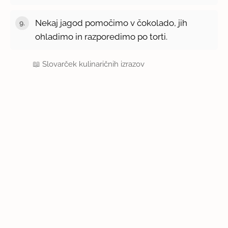
Nekaj jagod pomočimo v čokolado, jih
ohladimo in razporedimo po torti.
📖
Slovarček kulinaričnih izrazov