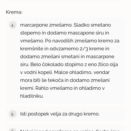
Krema:
marcarpone zmešamo. Sladko smetano
stepemo in dodamo mascapone siru in
vmešamo. Po navodilih zmešamo kremo za
kremšnite in odvzamemo 2/3 kreme in
dodamo zmešani smetani in mascarpone
siru. Belo čokolado stopimo z eno žlico olja
v vodni kopeli. Malce ohladimo, vendar
mora biti še tekoča in dodamo zmešani
kremi. Rahlo vmešamo in ohladimo v
hladilniku.
Isti postopek velja za drugo kremo.