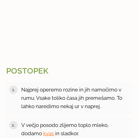
POSTOPEK
Najprej operemo rozine in jih namočimo v
rumu. Vsake toliko časa jih premešamo. To
lahko naredimo nekaj ur v naprej.
V večjo posodo zlijemo toplo mleko,
dodamo
kvas
in sladkor.