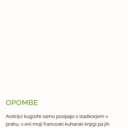
OPOMBE
Avstrijci kuglofe samo posipajo s sladkorjem v
prahu, v eni moji francoski kuharski knjigi pa jih