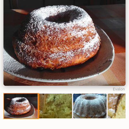
Evalon