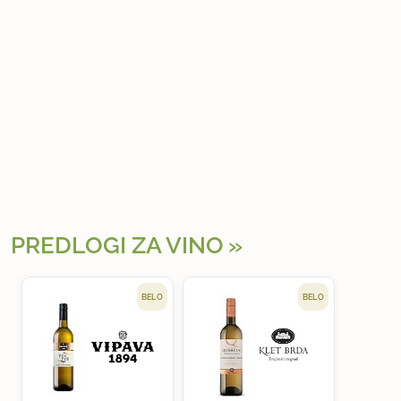
PREDLOGI ZA VINO
BELO
BELO