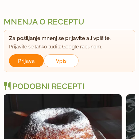
MNENJA O RECEPTU
Za pošiljanje mnenj se prijavite ali vpišite.
Prijavite se lahko tudi z Google računom.
Prijava
Vpis
PODOBNI RECEPTI