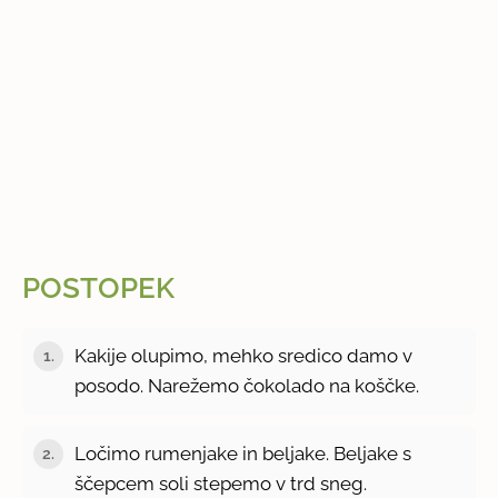
POSTOPEK
Kakije olupimo, mehko sredico damo v
1.
posodo. Narežemo čokolado na koščke.
Ločimo rumenjake in beljake. Beljake s
2.
ščepcem soli stepemo v trd sneg.