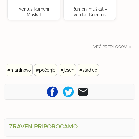
Ventus Rumeni
Rumeni muškat –
Muškat
verduc Quercus
VEČ PREDLOGOV
#martinovo
#pečenje
#jesen
#sladice
ZRAVEN PRIPOROČAMO