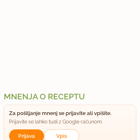
MNENJA O RECEPTU
Za pošiljanje mnenj se prijavite ali vpišite.
Prijavite se lahko tudi z Google računom.
Prijava
Vpis