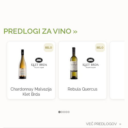
PREDLOGI ZA VINO
BELO
BELO
Chardonnay Malvazija
Rebula Quercus
Klet Brda
VEČ PREDLOGOV