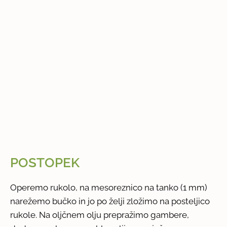
POSTOPEK
Operemo rukolo, na mesoreznico na tanko (1 mm)
narežemo bučko in jo po želji zložimo na posteljico
rukole. Na oljčnem olju prepražimo gambere,