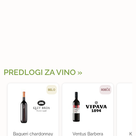
PREDLOGI ZA VINO
BELO
RDEČE
Bagueri chardonnay
Ventus Barbera
Kra