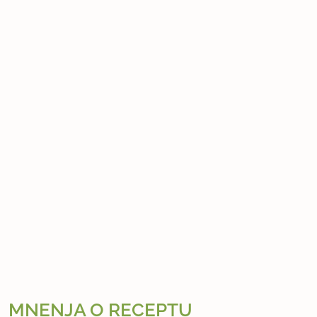
MNENJA O RECEPTU