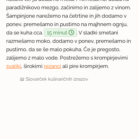
paradižnikovo mezgo, začinimo in zalijemo z vinom.
Šampinjone narežemo na četrtine in jih dodamo v
ponev, premešamo in pustimo na majhnem ognju,
da se kuha cca.
15 minut
. V sladki smetani
razmešamo moko, dodamo v ponev, premešamo in
pustimo, da se še malo pokuha. Če je pregosto,
zalijemo z malo vode. Postrežemo s krompirjevimi
svaljki
, širokimi
rezanci
ali pire krompirjem.
📖
Slovarček kulinaričnih izrazov