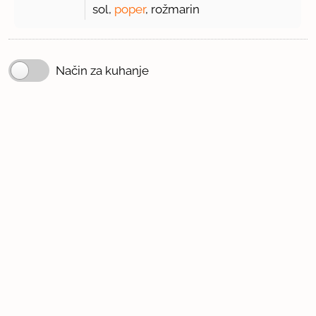
sol,
poper
, rožmarin
Način za kuhanje