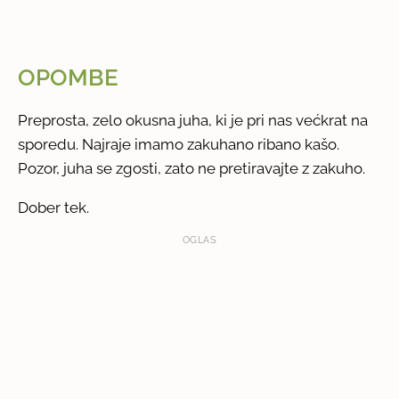
OPOMBE
Preprosta, zelo okusna juha, ki je pri nas većkrat na
sporedu. Najraje imamo zakuhano ribano kašo.
Pozor, juha se zgosti, zato ne pretiravajte z zakuho.
Dober tek.
OGLAS