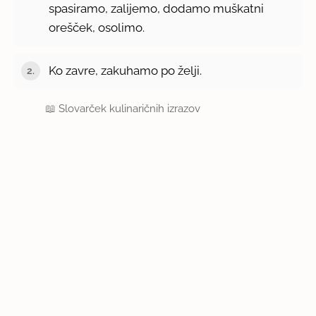
spasiramo, zalijemo, dodamo muškatni
orešček, osolimo.
Ko zavre, zakuhamo po želji.
📖
Slovarček kulinaričnih izrazov