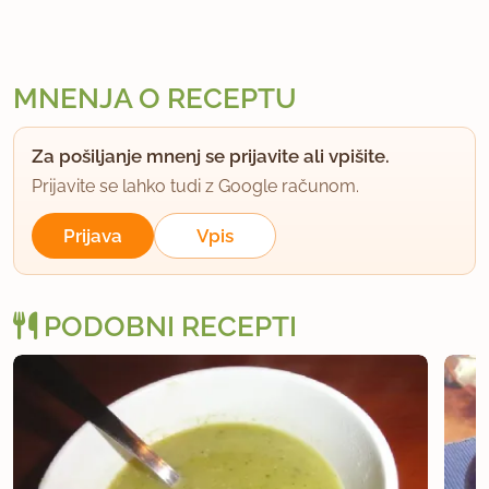
MNENJA O RECEPTU
Za pošiljanje mnenj se prijavite ali vpišite.
Prijavite se lahko tudi z Google računom.
Prijava
Vpis
PODOBNI RECEPTI