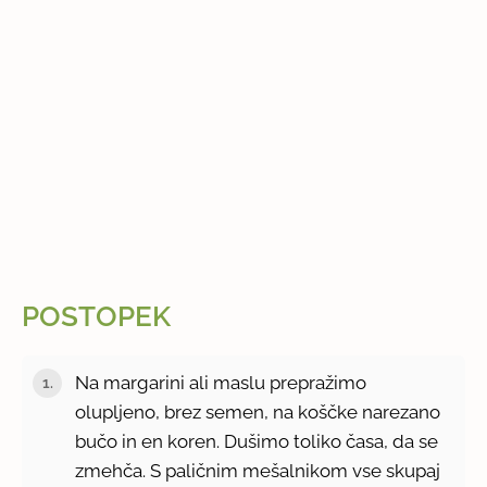
POSTOPEK
Na margarini ali maslu prepražimo
olupljeno, brez semen, na koščke narezano
bučo in en koren. Dušimo toliko časa, da se
zmehča. S paličnim mešalnikom vse skupaj