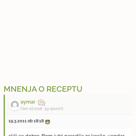
a
)
p
r
i
l
o
g
e
MNENJA O RECEPTU
aymar
član od 2008
59 sporočil
19.3.2011 ob 18:18