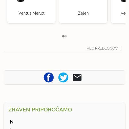
Ventus Merlot
Zelen
Vent
VEČ PREDLOGOV
ZRAVEN PRIPOROČAMO
N