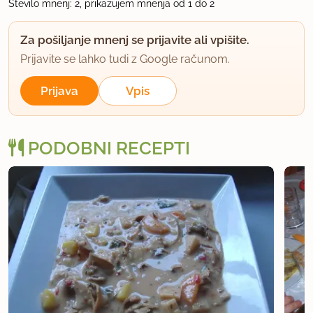
Število mnenj: 2, prikazujem mnenja od 1 do 2
Za pošiljanje mnenj se prijavite ali vpišite.
Prijavite se lahko tudi z Google računom.
Prijava
Vpis
PODOBNI RECEPTI