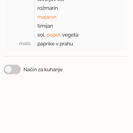
rožmarin
majaron
timijan
sol,
poper
, vegeta
malo 
paprike v prahu
Način za kuhanje