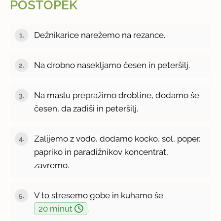
POSTOPEK
Dežnikarice narežemo na rezance.
Na drobno nasekljamo česen in peteršilj.
Na maslu prepražimo drobtine, dodamo še
česen, da zadiši in peteršilj.
Zalijemo z vodo, dodamo kocko, sol, poper,
papriko in paradižnikov koncentrat,
zavremo.
V to stresemo gobe in kuhamo še
20 minut
.