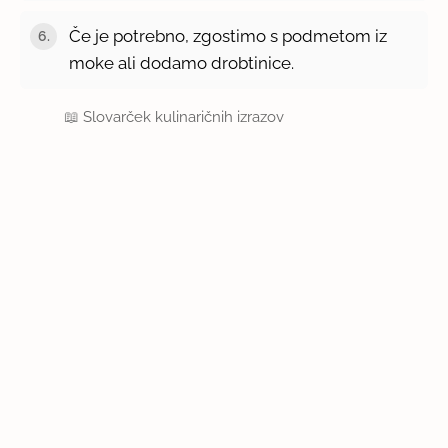
Če je potrebno, zgostimo s podmetom iz
moke ali dodamo drobtinice.
📖
Slovarček kulinaričnih izrazov