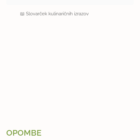
📖
Slovarček kulinaričnih izrazov
OPOMBE