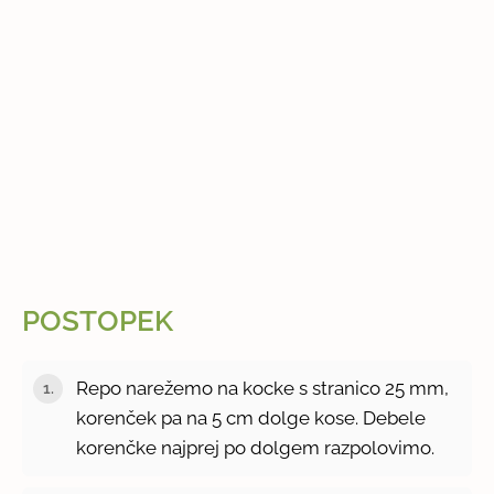
POSTOPEK
Repo narežemo na kocke s stranico 25 mm,
korenček pa na 5 cm dolge kose. Debele
korenčke najprej po dolgem razpolovimo.