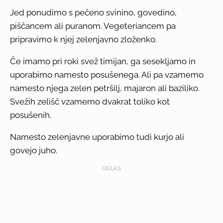
Jed ponudimo s pečeno svinino, govedino,
piščancem ali puranom. Vegeteriancem pa
pripravimo k njej zelenjavno zloženko.
Če imamo pri roki svež timijan, ga sesekljamo in
uporabimo namesto posušenega. Ali pa vzamemo
namesto njega zelen petršilj, majaron ali baziliko.
Svežih zelišč vzamemo dvakrat toliko kot
posušenih.
Namesto zelenjavne uporabimo tudi kurjo ali
govejo juho.
OGLAS