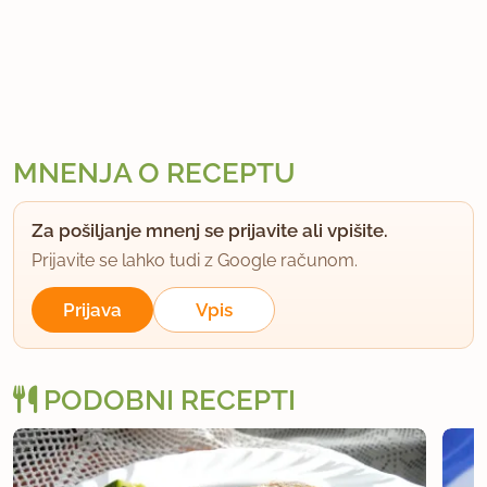
MNENJA O RECEPTU
Za pošiljanje mnenj se prijavite ali vpišite.
Prijavite se lahko tudi z Google računom.
Prijava
Vpis
PODOBNI RECEPTI