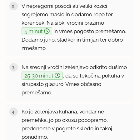
V nepregorni posodi ali veliki kozici
segrejemo maslo in dodamo repo ter
korenček. Na šibki vročini pražimo
5 minut
in vmes pogosto premešamo.
Dodamo juho, sladkor in timijan ter dobro
zmešamo.
Na srednji vročini zelenjavo odkrito dušimo
25-30 minut
, da se tekočina pokuha v
sirupasto glazuro. Vmes občasno
premešamo.
Ko je zelenjava kuhana, vendar ne
premehka, jo po okusu popopramo,
predenemo v pogreto skledo in takoj
ponudimo.