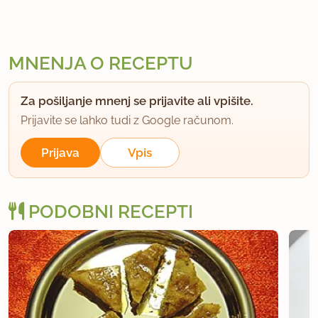
MNENJA O RECEPTU
Za pošiljanje mnenj se prijavite ali vpišite.
Prijavite se lahko tudi z Google računom.
Prijava
Vpis
PODOBNI RECEPTI