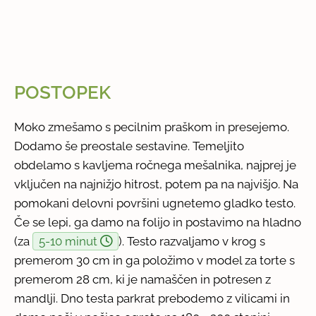
POSTOPEK
Moko zmešamo s pecilnim praškom in presejemo.
Dodamo še preostale sestavine. Temeljito
obdelamo s kavljema ročnega mešalnika, najprej je
vključen na najnižjo hitrost, potem pa na najvišjo. Na
pomokani delovni površini ugnetemo gladko testo.
Če se lepi, ga damo na folijo in postavimo na hladno
(za
5-10 minut
). Testo razvaljamo v krog s
premerom 30 cm in ga položimo v model za torte s
premerom 28 cm, ki je namaščen in potresen z
mandlji. Dno testa parkrat prebodemo z vilicami in