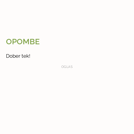
OPOMBE
Dober tek!
OGLAS