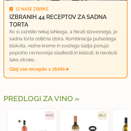
IZ NAŠE ZBIRKE
IZBRANIH 44 RECEPTOV ZA SADNA
TORTA
Ko si zaželite nekaj lahkega, a hkrati slovesnega, je
sadna torta odlična izbira. Kombinacija puhastega
biskvita, nežne kreme in svežega sadja ponuja
popolno ravnovesje sladkosti in kislosti, ki navduši
tako otroke…
Glej vse recepte v zbirki
PREDLOGI ZA VINO
ROSÉ
BELO