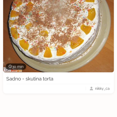
30 min
Sadno - skutina torta
nikky_ca