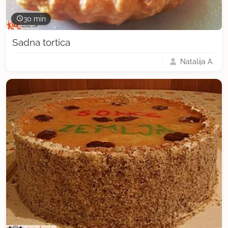
30 min
Sadna tortica
Natalija A.