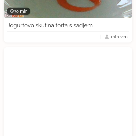
30 min
Jogurtovo skutina torta s sadjem
mtreven