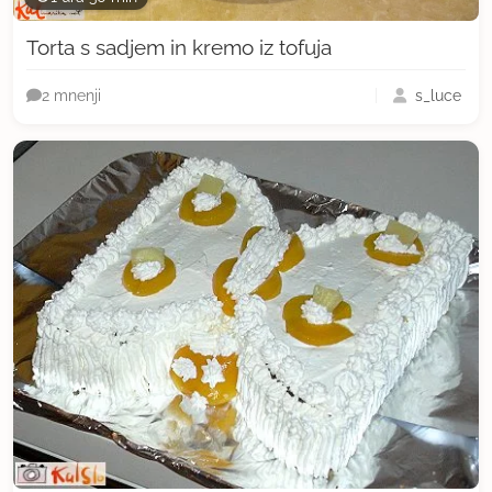
Torta s sadjem in kremo iz tofuja
s_luce
2 mnenji