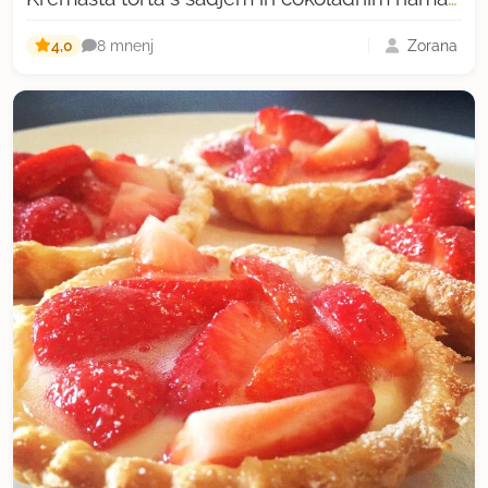
4,0
Zorana
8 mnenj