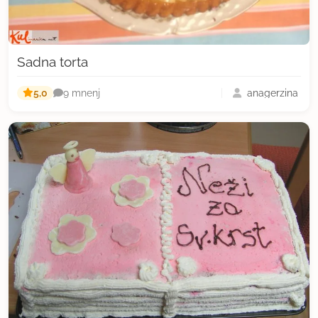
Sadna torta
5,0
anagerzina
9 mnenj