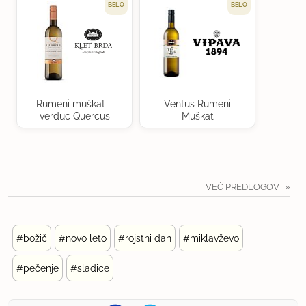
BELO
BELO
Rumeni muškat –
Ventus Rumeni
verduc Quercus
Muškat
VEČ PREDLOGOV
#božič
#novo leto
#rojstni dan
#miklavževo
#pečenje
#sladice