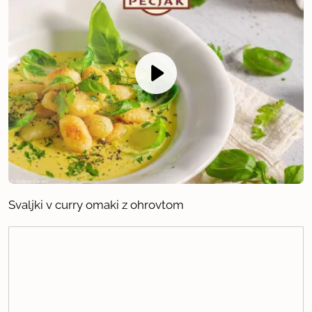
Svaljki v curry omaki z ohrovtom