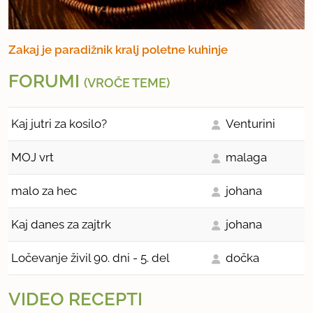
Zakaj je paradižnik kralj poletne kuhinje
FORUMI
(VROČE TEME)
Kaj jutri za kosilo?
Venturini
MOJ vrt
malaga
malo za hec
johana
Kaj danes za zajtrk
johana
Ločevanje živil 90. dni - 5. del
dočka
VIDEO RECEPTI