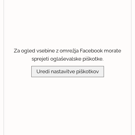
Za ogled vsebine z omrežja Facebook morate
sprejeti oglaševalske piškotke.
Uredi nastavitve piškotkov