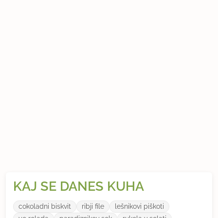
KAJ SE DANES KUHA
cokoladni biskvit
ribji file
lešnikovi piškoti