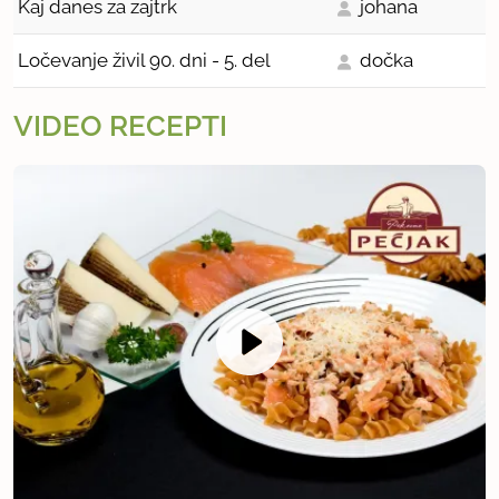
Kaj danes za zajtrk
johana
Ločevanje živil 90. dni - 5. del
dočka
VIDEO RECEPTI