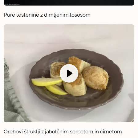
Pure testenine z dimljenim lososom
Orehovi štruklji z jabolčnim sorbetom in cimetom