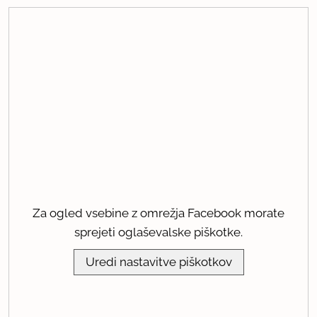
Za ogled vsebine z omrežja Facebook morate
sprejeti oglaševalske piškotke.
Uredi nastavitve piškotkov