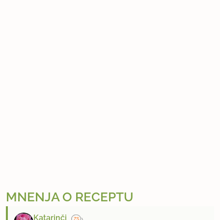
MNENJA O RECEPTU
Katarinči