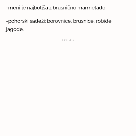
-meni je najboljša z brusnično marmelado.
-pohorski sadeži: borovnice, brusnice, robide,
jagode.
OGLAS