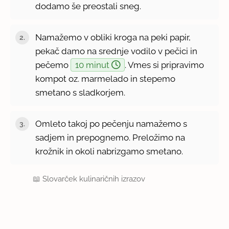
dodamo še preostali sneg.
Namažemo v obliki kroga na peki papir,
pekač damo na srednje vodilo v pečici in
pečemo
10 minut
. Vmes si pripravimo
kompot oz. marmelado in stepemo
smetano s sladkorjem.
Omleto takoj po pečenju namažemo s
sadjem in prepognemo. Preložimo na
krožnik in okoli nabrizgamo smetano.
📖
Slovarček kulinaričnih izrazov