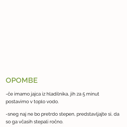
OPOMBE
-če imamo jajca iz hladilnika, jih za 5 minut
postavimo v toplo vodo.
-sneg naj ne bo pretrdo stepen, predstavljajte si, da
so ga včasih stepali ročno.