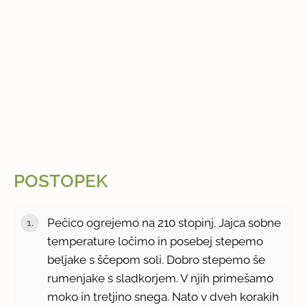
POSTOPEK
Pečico ogrejemo na 210 stopinj. Jajca sobne
temperature ločimo in posebej stepemo
beljake s ščepom soli. Dobro stepemo še
rumenjake s sladkorjem. V njih primešamo
moko in tretjino snega. Nato v dveh korakih