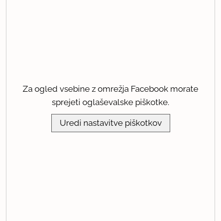
Za ogled vsebine z omrežja Facebook morate
sprejeti oglaševalske piškotke.
Uredi nastavitve piškotkov