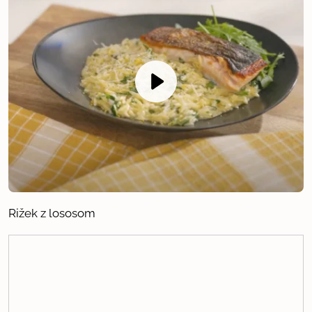
Rižek z lososom