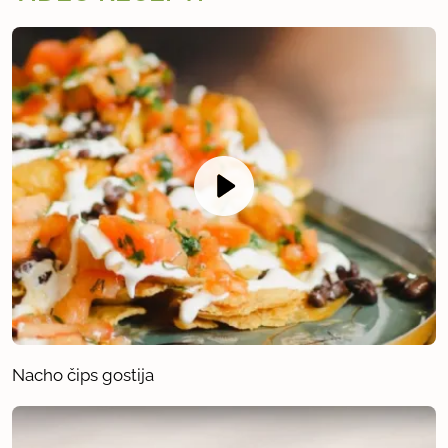
Nacho čips gostija