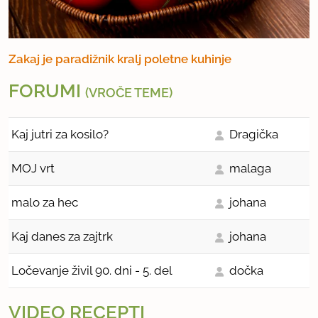
Zakaj je paradižnik kralj poletne kuhinje
FORUMI
(VROČE TEME)
Kaj jutri za kosilo?
Dragička
MOJ vrt
malaga
malo za hec
johana
Kaj danes za zajtrk
johana
Ločevanje živil 90. dni - 5. del
dočka
VIDEO RECEPTI