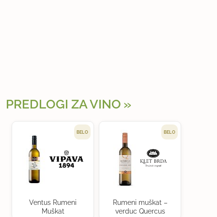
PREDLOGI ZA VINO
BELO
BELO
Ventus Rumeni
Rumeni muškat –
Muškat
verduc Quercus