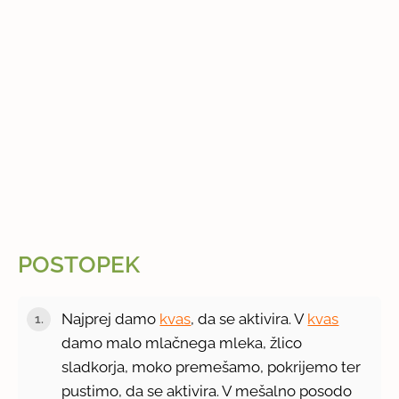
POSTOPEK
Najprej damo
kvas
, da se aktivira. V
kvas
damo malo mlačnega mleka, žlico
sladkorja, moko premešamo, pokrijemo ter
pustimo, da se aktivira. V mešalno posodo