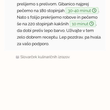
prelijemo s prelivom. Gibanico najprej
pečemo na 180 stopinjah
30-40 minut
.
Nato s folijo prekrijemo robove in pečemo
še na 220 stopinjah kakšnih
10 minut
,
da dobi preliv lepo barvo. Uživajte v tem
zelo dobrem receptu. Lep pozdrav, pa hvala
za vašo podporo.
📖
Slovarček kulinaričnih izrazov