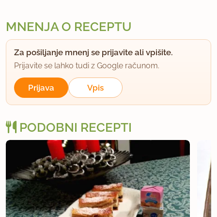
MNENJA O RECEPTU
Za pošiljanje mnenj se prijavite ali vpišite.
Prijavite se lahko tudi z Google računom.
Prijava
Vpis
PODOBNI RECEPTI