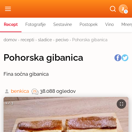
G
Recept
Fotografije
Sestavine
Postopek
Vino
Mnen
domov
›
recepti
›
sladice
›
pecivo
›
Pohorska gibanica
Pohorska gibanica
Fina sočna gibanica
benkica
38.088 ogledov
1
/
3