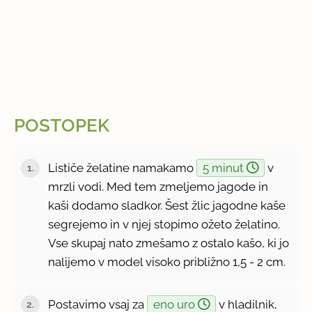
POSTOPEK
Lističe želatine namakamo
5 minut
v
mrzli vodi. Med tem zmeljemo jagode in
kaši dodamo sladkor. Šest žlic jagodne kaše
segrejemo in v njej stopimo ožeto želatino.
Vse skupaj nato zmešamo z ostalo kašo, ki jo
nalijemo v model visoko približno 1,5 - 2 cm.
Postavimo vsaj za
eno uro
v hladilnik,