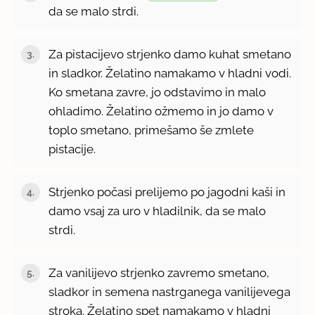
da se malo strdi.
Za pistacijevo strjenko damo kuhat smetano
in sladkor. Želatino namakamo v hladni vodi.
Ko smetana zavre, jo odstavimo in malo
ohladimo. Želatino ožmemo in jo damo v
toplo smetano, primešamo še zmlete
pistacije.
Strjenko počasi prelijemo po jagodni kaši in
damo vsaj za uro v hladilnik, da se malo
strdi.
Za vanilijevo strjenko zavremo smetano,
sladkor in semena nastrganega vanilijevega
stroka. Želatino spet namakamo v hladni