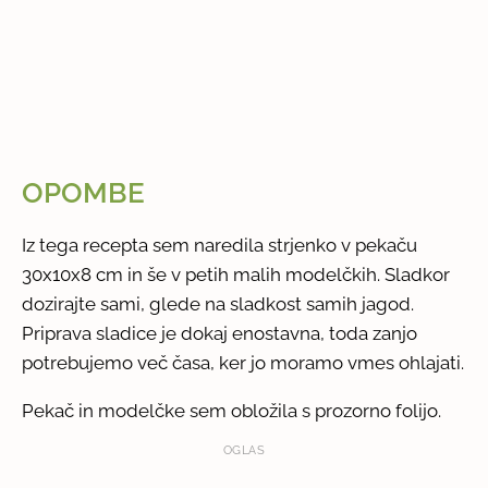
OPOMBE
Iz tega recepta sem naredila strjenko v pekaču
30x10x8 cm in še v petih malih modelčkih. Sladkor
dozirajte sami, glede na sladkost samih jagod.
Priprava sladice je dokaj enostavna, toda zanjo
potrebujemo več časa, ker jo moramo vmes ohlajati.
Pekač in modelčke sem obložila s prozorno folijo.
OGLAS