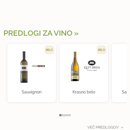
PREDLOGI ZA VINO
BELO
BELO
Sauvignon
Krasno belo
Sau
VEČ PREDLOGOV