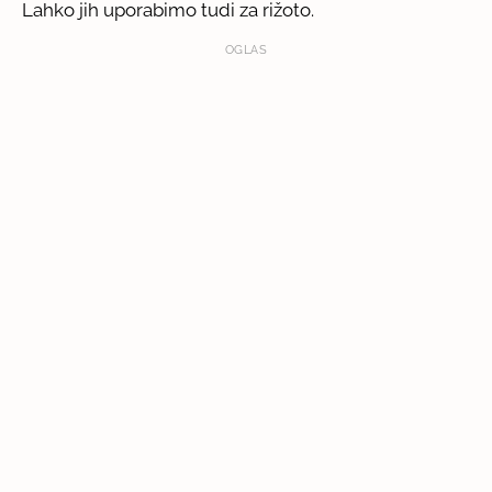
Lahko jih uporabimo tudi za rižoto.
OGLAS