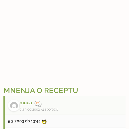
MNENJA O RECEPTU
muca
član od 2002
4 sporočil
5.3.2003 ob 13:44