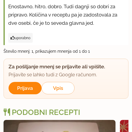
Enostavno, hitro, dobro. Tudi dagnji so dobri za
pripravo. Količina v receptu pa je zadostovala za
dve osebi, če je to seveda glavna jed.
uporabno
Število mnenj: 1, prikazujem mnenja od 1 do 1
Za pošiljanje mnenj se prijavite ali vpišite.
Prijavite se lahko tudi z Google računom.
Prijava
Vpis
PODOBNI RECEPTI