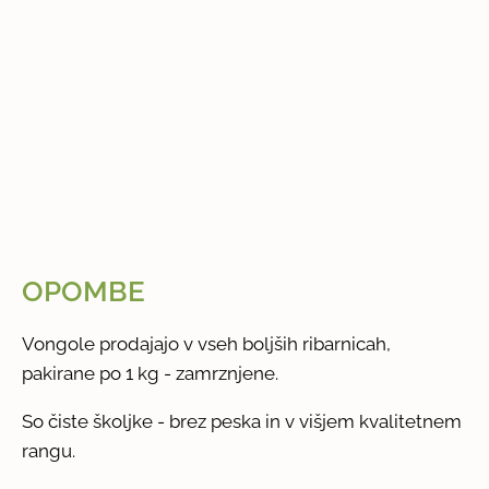
OPOMBE
Vongole prodajajo v vseh boljših ribarnicah,
pakirane po 1 kg - zamrznjene.
So čiste školjke - brez peska in v višjem kvalitetnem
rangu.