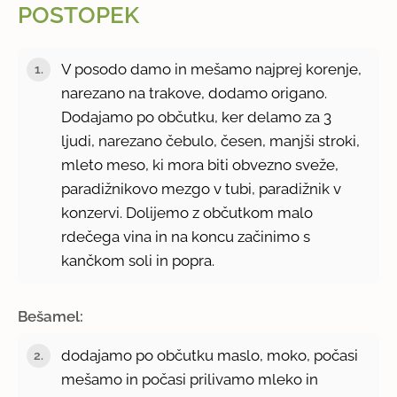
POSTOPEK
V posodo damo in mešamo najprej korenje,
narezano na trakove, dodamo origano.
Dodajamo po občutku, ker delamo za 3
ljudi, narezano čebulo, česen, manjši stroki,
mleto meso, ki mora biti obvezno sveže,
paradižnikovo mezgo v tubi, paradižnik v
konzervi. Dolijemo z občutkom malo
rdečega vina in na koncu začinimo s
kančkom soli in popra.
Bešamel:
dodajamo po občutku maslo, moko, počasi
mešamo in počasi prilivamo mleko in