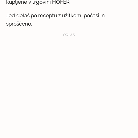
kupljene v trgovini HOFER
Jed delaš po receptu z užitkom, počasi in
sproščeno.
OGLAS