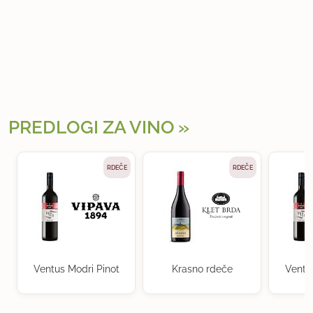
PREDLOGI ZA VINO
RDEČE
RDEČE
Ventus Modri Pinot
Krasno rdeče
Ventu