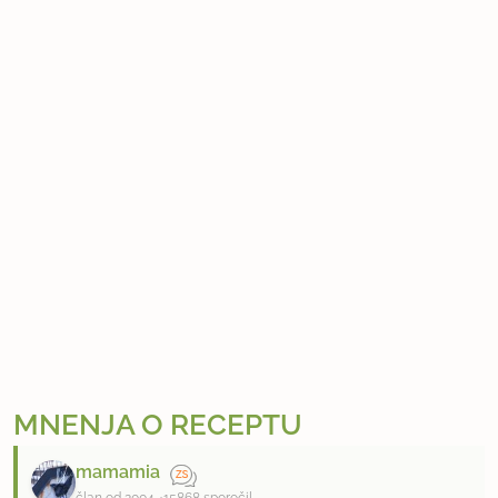
MNENJA O RECEPTU
mamamia
član od 2004
15868 sporočil