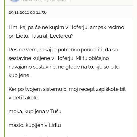
29.11.2011 ob 14:56
Hm, kaj pa če ne kupim v Hoferju, ampak recimo
pri Lidlu, Tušu ali Leclercu?
Res ne vem, zakaj je potrebno poudariti, da so
sestavine kuljene v Hoferju. Mi tu običajno
navajamo sestavine, ne glede na to, kje so bile
kupljene.
Ker po tvojem sistemu bi moj recept zapiškote bil
videti takole:
moka, kupljena v Tušu
maslo, kupljeniv Lidlu