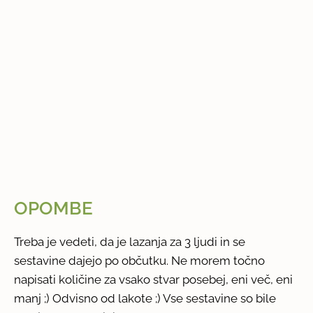
OPOMBE
Treba je vedeti, da je lazanja za 3 ljudi in se
sestavine dajejo po občutku. Ne morem točno
napisati količine za vsako stvar posebej, eni več, eni
manj ;) Odvisno od lakote ;) Vse sestavine so bile