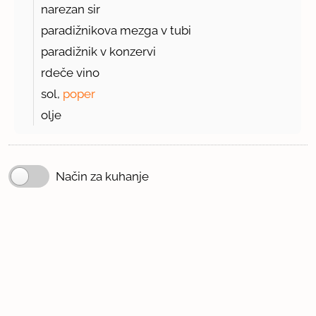
narezan sir
paradižnikova mezga v tubi
paradižnik v konzervi
rdeče vino
sol,
poper
olje
Način za kuhanje