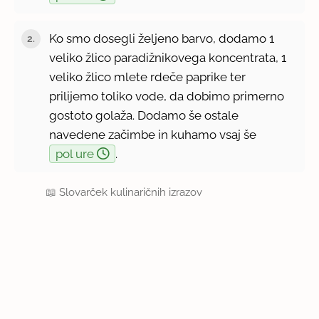
Ko smo dosegli željeno barvo, dodamo 1
veliko žlico paradižnikovega koncentrata, 1
veliko žlico mlete rdeče paprike ter
prilijemo toliko vode, da dobimo primerno
gostoto golaža. Dodamo še ostale
navedene začimbe in kuhamo vsaj še
pol ure
.
📖
Slovarček kulinaričnih izrazov