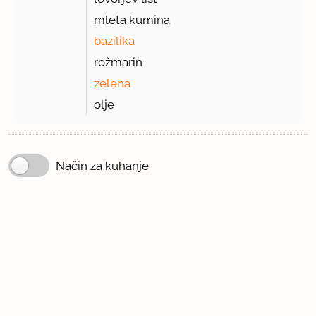
mleta kumina
bazilika
rožmarin
zelena
olje
Način za kuhanje