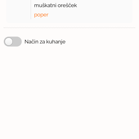
muškatni orešček
poper
Način za kuhanje