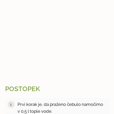
POSTOPEK
Prvi korak je, da praženo čebulo namočimo
v 0,5 l tople vode.