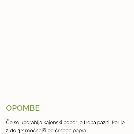
OPOMBE
Če se uporablja kajenski poper je treba paziti, ker je
2 do 3 x močnejši od črnega popra.