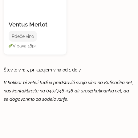
Ventus Merlot
Rdeče vino
Vipava 1894
Število vin: 7, prikazujem vina od 1 do 7
V kolikor bi želeli tudi vi predstaviti svoja vina na Kulinarika.net,
nas kontaktirajte na 040/748 438 ali
uros@kulinarika.net
, da
se dogovorimo za sodelovanje.