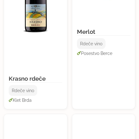
Merlot
Rdeče vino
Posestvo Berce
Krasno rdeče
Rdeče vino
Klet Brda