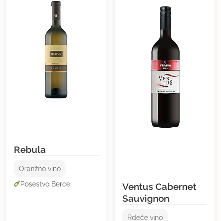
Rebula
Oranžno vino
Posestvo Berce
Ventus Cabernet
Sauvignon
Rdeče vino