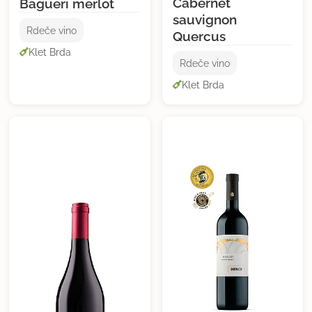
Cabernet
Bagueri merlot
sauvignon
Rdeče vino
Quercus
Klet Brda
Rdeče vino
Klet Brda