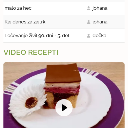
malo za hec
johana
Kaj danes za zajtrk
johana
Ločevanje živil 90. dni - 5. del
dočka
VIDEO RECEPTI