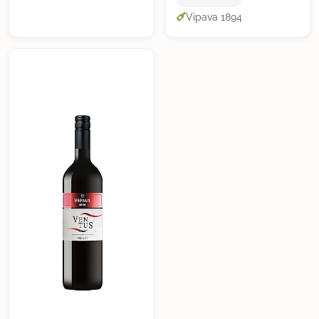
Vipava 1894