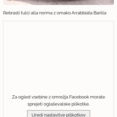
Rebrasti tulci alla norma z omako Arrabbiata Barilla
Za ogled vsebine z omrežja Facebook morate
sprejeti oglaševalske piškotke.
Uredi nastavitve piškotkov