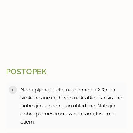
POSTOPEK
Neolupljene bučke narežemo na 2-3 mm
široke rezine in jih zelo na kratko blanširamo.
Dobro jih odcedimo in ohladimo. Nato jih
dobro premešamo z začimbami, kisom in
oljem.