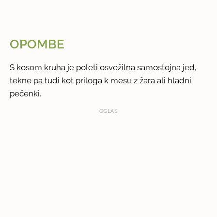
OPOMBE
S kosom kruha je poleti osvežilna samostojna jed,
tekne pa tudi kot priloga k mesu z žara ali hladni
pečenki.
OGLAS