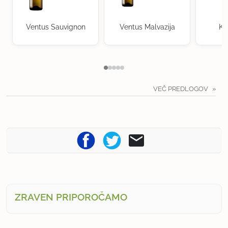
Ventus Sauvignon
Ventus Malvazija
Kr
VEČ PREDLOGOV
ZRAVEN PRIPOROČAMO