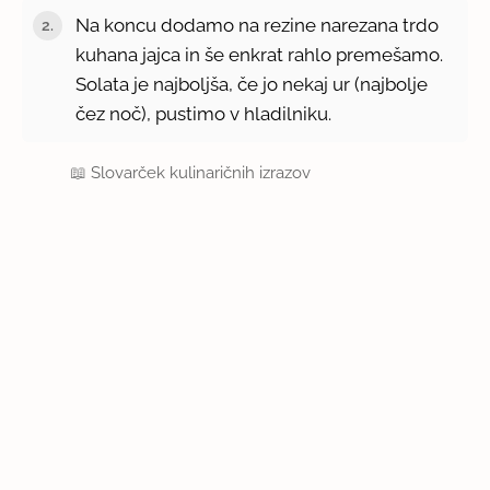
Na koncu dodamo na rezine narezana trdo
kuhana jajca in še enkrat rahlo premešamo.
Solata je najboljša, če jo nekaj ur (najbolje
čez noč), pustimo v hladilniku.
📖
Slovarček kulinaričnih izrazov