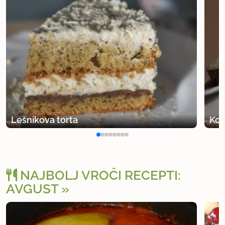
Lešnikova torta
Kor
NAJBOLJ VROČI RECEPTI:
AVGUST