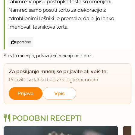
rabimo? V opisu postopka testa so omenjeni.
Namreč samo posuti torto za dekoracijo z
zdrobljenimi lešniki je premalo, da bi jo lahko
imenovali lešnikova torta.
uporabno
Število mnenj: 1, prikazujem mnenja od 1 do 1
Za pošiljanje mnenj se prijavite ali vpišite.
Prijavite se lahko tudi z Google računom.
Prijava
Vpis
PODOBNI RECEPTI