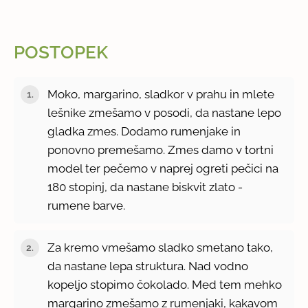
POSTOPEK
Moko, margarino, sladkor v prahu in mlete
lešnike zmešamo v posodi, da nastane lepo
gladka zmes. Dodamo rumenjake in
ponovno premešamo. Zmes damo v tortni
model ter pečemo v naprej ogreti pečici na
180 stopinj, da nastane biskvit zlato -
rumene barve.
Za kremo vmešamo sladko smetano tako,
da nastane lepa struktura. Nad vodno
kopeljo stopimo čokolado. Med tem mehko
margarino zmešamo z rumenjaki, kakavom