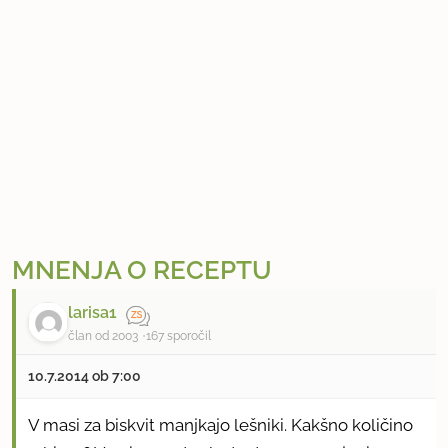
MNENJA O RECEPTU
larisa1
član od 2003
167 sporočil
10.7.2014 ob 7:00
V masi za biskvit manjkajo lešniki. Kakšno količino