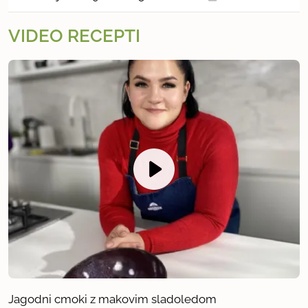
VIDEO RECEPTI
Jagodni cmoki z makovim sladoledom