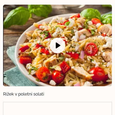
Rižek v poletni solati