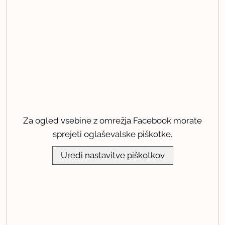
Za ogled vsebine z omrežja Facebook morate
sprejeti oglaševalske piškotke.
Uredi nastavitve piškotkov