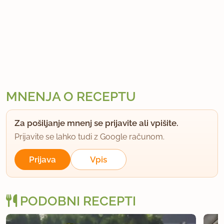
MNENJA O RECEPTU
Za pošiljanje mnenj se prijavite ali vpišite.
Prijavite se lahko tudi z Google računom.
Prijava
Vpis
PODOBNI RECEPTI