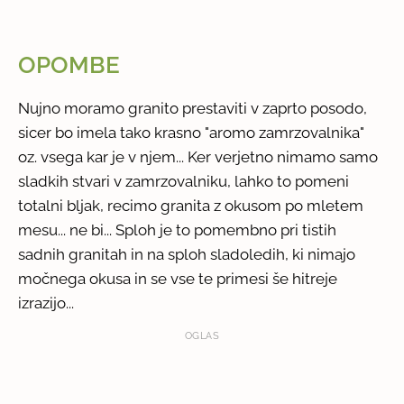
OPOMBE
Nujno moramo granito prestaviti v zaprto posodo,
sicer bo imela tako krasno "aromo zamrzovalnika"
oz. vsega kar je v njem... Ker verjetno nimamo samo
sladkih stvari v zamrzovalniku, lahko to pomeni
totalni bljak, recimo granita z okusom po mletem
mesu... ne bi... Sploh je to pomembno pri tistih
sadnih granitah in na sploh sladoledih, ki nimajo
močnega okusa in se vse te primesi še hitreje
izrazijo...
OGLAS