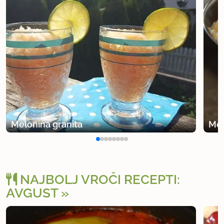
Melonina granita
Mel
NAJBOLJ VROČI RECEPTI:
AVGUST