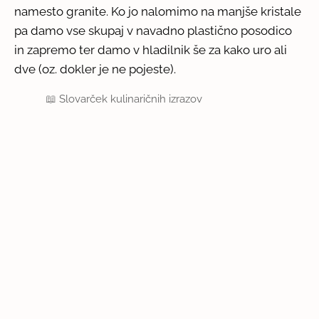
namesto granite. Ko jo nalomimo na manjše kristale
pa damo vse skupaj v navadno plastično posodico
in zapremo ter damo v hladilnik še za kako uro ali
dve (oz. dokler je ne pojeste).
📖
Slovarček kulinaričnih izrazov