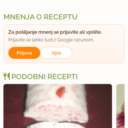
MNENJA O RECEPTU
Za pošiljanje mnenj se prijavite ali vpišite.
Prijavite se lahko tudi z Google računom.
Prijava
Vpis
PODOBNI RECEPTI