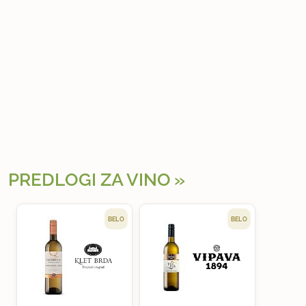
PREDLOGI ZA VINO
BELO
BELO