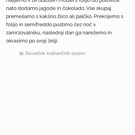
nato dodamo jagode in čokolado. Vse skupaj
premešamo s kakšno žlico ali palčko. Prekrijemo s
folijo in semifreddo pustimo čez noč v
zamrzovalniku, naslednji dan ga narežemo in
okrasimo po svoji želji.
📖
Slovarček kulinaričnih izrazov