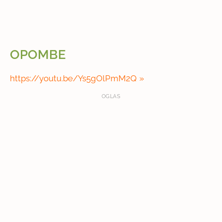
OPOMBE
https://youtu.be/Ys5gOlPmM2Q
OGLAS