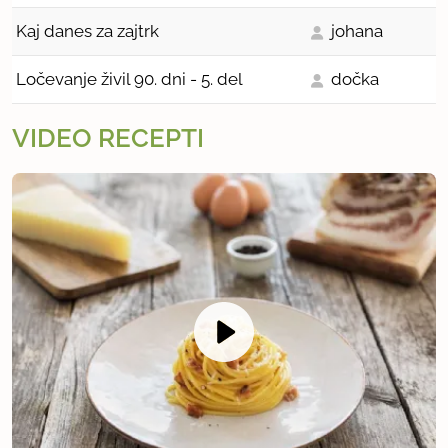
Kaj danes za zajtrk
johana
Ločevanje živil 90. dni - 5. del
dočka
VIDEO RECEPTI