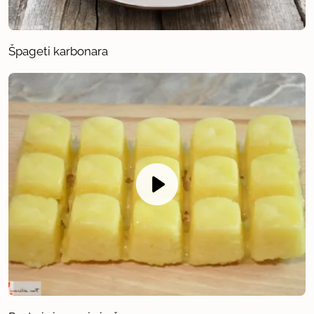
Špageti karbonara