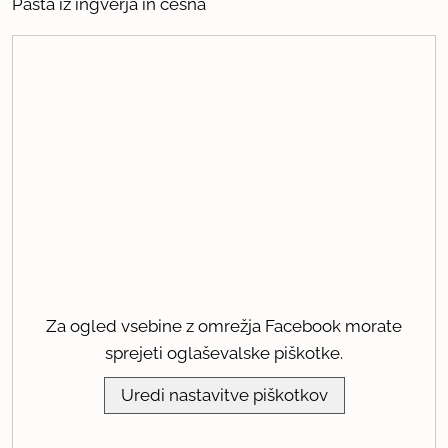
Pasta iz ingverja in česna
Za ogled vsebine z omrežja Facebook morate
sprejeti oglaševalske piškotke.
Uredi nastavitve piškotkov