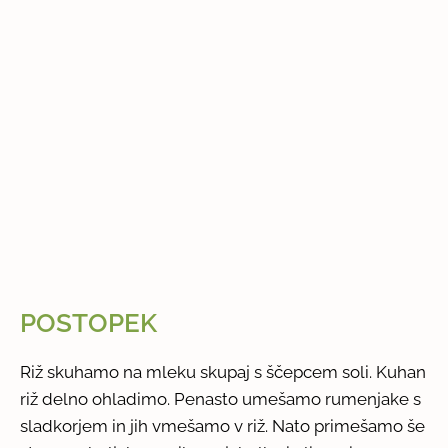
POSTOPEK
Riž skuhamo na mleku skupaj s ščepcem soli. Kuhan
riž delno ohladimo. Penasto umešamo rumenjake s
sladkorjem in jih vmešamo v riž. Nato primešamo še