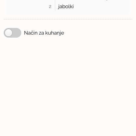
2 
jabolki
Način za kuhanje