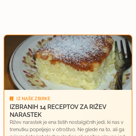
IZ NAŠE ZBIRKE
IZBRANIH 14 RECEPTOV ZA RIŽEV
NARASTEK
Rižev narastek je ena tistih nostalgičnih jedi, ki nas v
trenutku popeljejo v otroštvo. Ne glede na to, ali ga