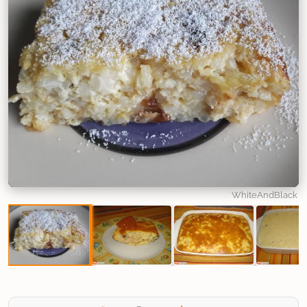
WhiteAndBlack