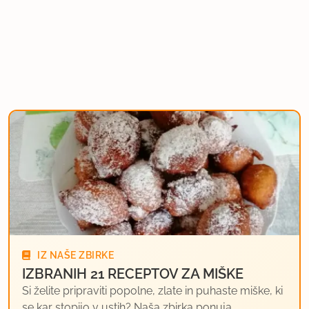
IZ NAŠE ZBIRKE
IZBRANIH 21 RECEPTOV ZA MIŠKE
Si želite pripraviti popolne, zlate in puhaste miške, ki
se kar stopijo v ustih? Naša zbirka ponuja