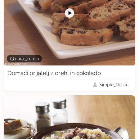
1 ura 30 min
Domači prijatelj z orehi in čokolado
Simple_Delicious