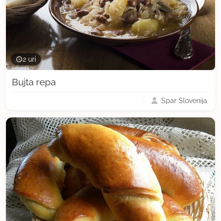
2 uri
Bujta repa
Spar Slovenija