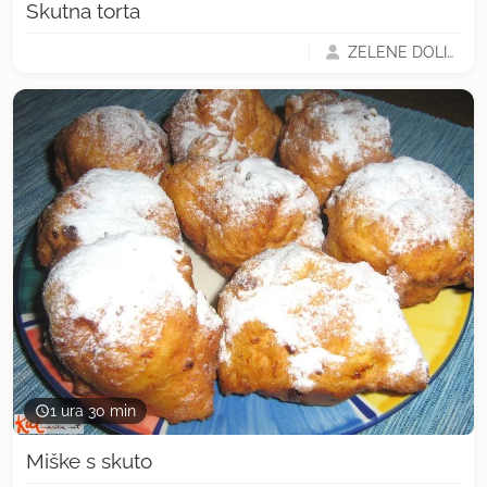
Skutna torta
ZELENE DOLINE
1 ura 30 min
Miške s skuto