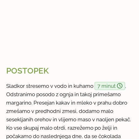
POSTOPEK
Sladkor stresemo v vodo in kuhamo
7 minut
.
Odstranimo posodo z ognja in takoj primešamo
margarino. Presejan kakav in mleko v prahu dobro
zmešamo v predhodni zmesi, dodamo malo
sesekljanih orehov in vlijemo maso v naoljen pekač.
Ko vse skupaj malo otrdi, razrežemo po želji in
počakamo do naslednjega dne, da se čokolada