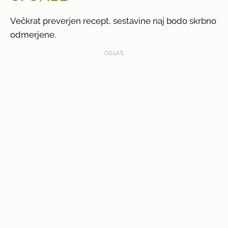
Večkrat preverjen recept, sestavine naj bodo skrbno
odmerjene.
OGLAS