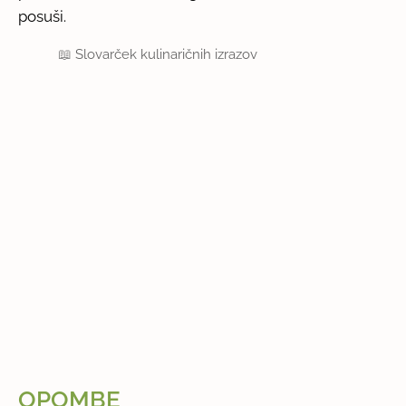
posuši.
📖
Slovarček kulinaričnih izrazov
OPOMBE