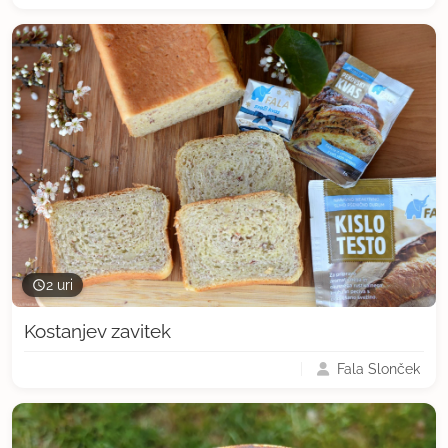
2 uri
Kostanjev zavitek
Fala Slonček