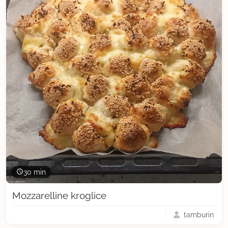
30 min
Mozzarelline kroglice
tamburin