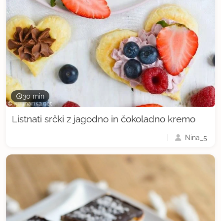
30 min
Listnati srčki z jagodno in čokoladno kremo
Nina_5