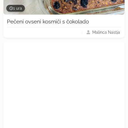
1 ura
Pečeni ovseni kosmiči s čokolado
Malinca Nastja