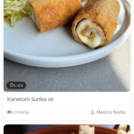
1 ura
Kaneloni šunka sir
Malinca Nastja
3 mnenja