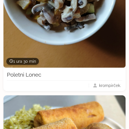
1 ura 30 min
Poletni Lonec
krompirček.