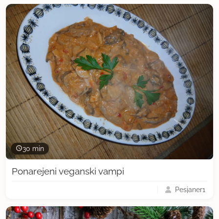
30 min
Ponarejeni veganski vampi
Pesjaner1