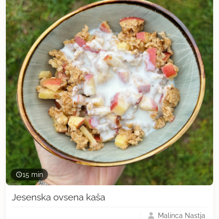
15 min
Jesenska ovsena kaša
Malinca Nastja