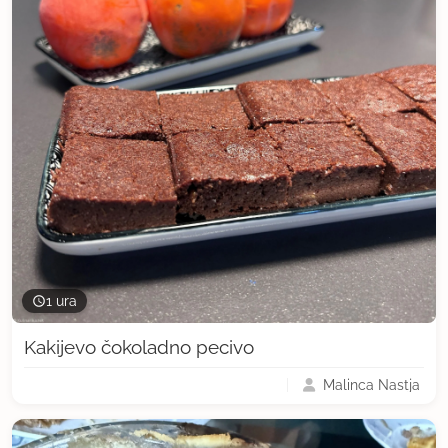
1 ura
Kakijevo čokoladno pecivo
Malinca Nastja