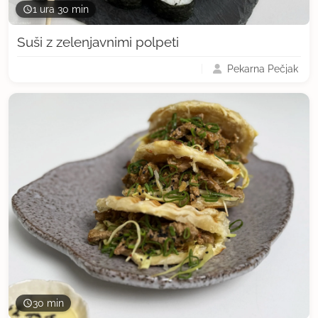
1 ura 30 min
Suši z zelenjavnimi polpeti
Pekarna Pečjak
30 min