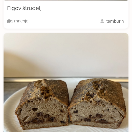
Figov štrudelj
tamburin
1 mnenje