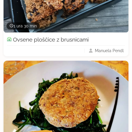
1 ura 30 min
Ovsene ploščice z brusnicami
Manuela Pendl