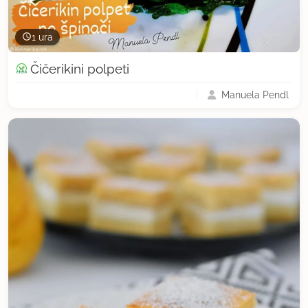
1 ura
Čičerikini polpeti
Manuela Pendl