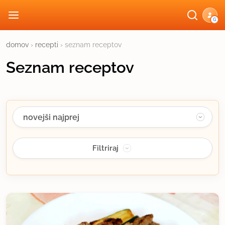
G
domov
›
recepti
› seznam receptov
Seznam receptov