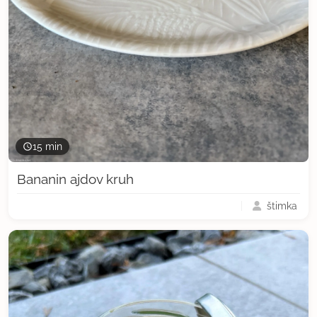
15 min
Bananin ajdov kruh
štimka