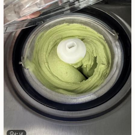
4+ ur