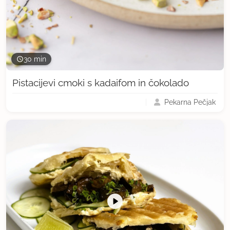
30 min
Pistacijevi cmoki s kadaifom in čokolado
Pekarna Pečjak