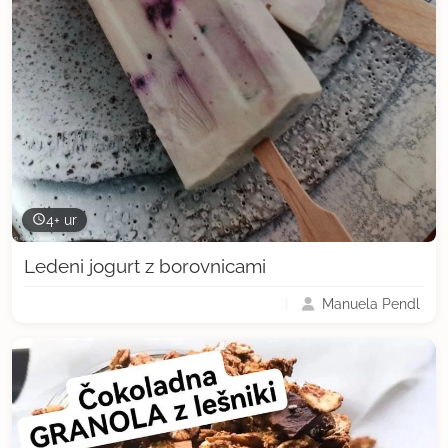
4+ ur
Ledeni jogurt z borovnicami
Manuela Pendl