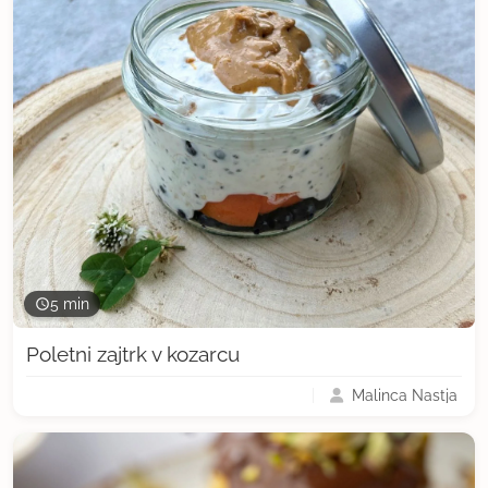
5 min
Poletni zajtrk v kozarcu
Malinca Nastja