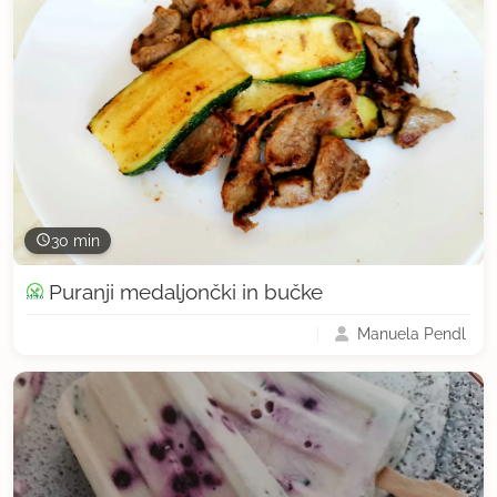
30 min
Puranji medaljončki in bučke
Manuela Pendl