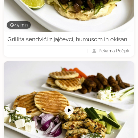
45 min
Grillita sendviči z jajčevci, humusom in okisano kumaro
Pekarna Pečjak