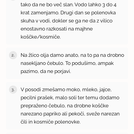
tako da ne bo več slan. Vodo lahko 3 do 4
krat zamenjamo. Drugi dan se polenovka
skuha v vodi, dokler se ga ne da z vilico
enostavno razkosati na majhne
koščke/kosmiče.
Na žlico olja damo anato, na to pa na drobno
nasekljano čebulo. To podušimo, ampak
pazimo, da ne porjavi.
V posodi zmešamo moko, mleko, jajce,
pecilni prašek, malo soli ter temu dodamo
prepraženo čebulo, na drobne koščke
narezano papriko ali pekoči, sveže narezan
čili in kosmiče polenovke.