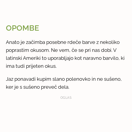
OPOMBE
Anato je začimba posebne rdeče barve z nekoliko
poprastim okusom. Ne vem, če se pri nas dobi. V
latinski Ameriki to uporabljajo kot naravno barvilo, ki
ima tudi prijeten okus.
Jaz ponavadi kupim slano polenovko in ne sušeno,
ker je s sušeno preveč dela.
OGLAS