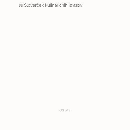
📖
Slovarček kulinaričnih izrazov
OGLAS