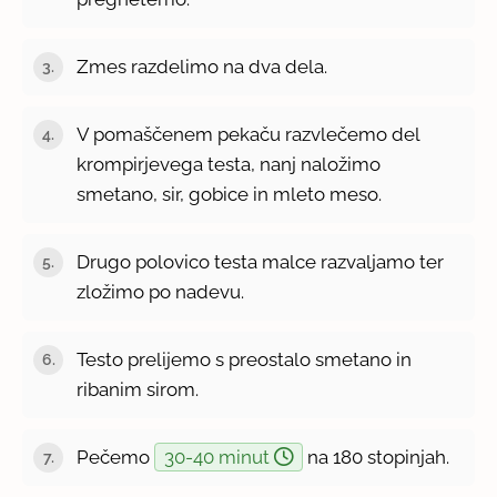
Zmes razdelimo na dva dela.
V pomaščenem pekaču razvlečemo del
krompirjevega testa, nanj naložimo
smetano, sir, gobice in mleto meso.
Drugo polovico testa malce razvaljamo ter
zložimo po nadevu.
Testo prelijemo s preostalo smetano in
ribanim sirom.
Pečemo
30-40 minut
na 180 stopinjah.