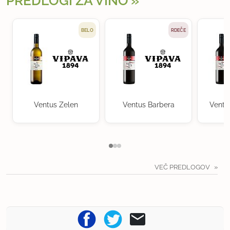
PREDLOGI ZA VINO
BELO
RDEČE
Ventus Zelen
Ventus Barbera
Ventu
VEČ PREDLOGOV