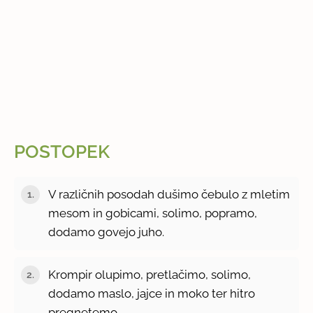
POSTOPEK
V različnih posodah dušimo čebulo z mletim
mesom in gobicami, solimo, popramo,
dodamo govejo juho.
Krompir olupimo, pretlačimo, solimo,
dodamo maslo, jajce in moko ter hitro
pregnetemo.