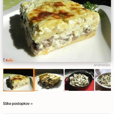
anamarija1
Slike postopkov »