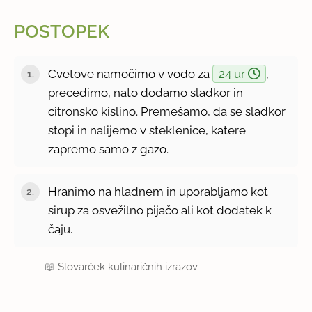
POSTOPEK
Cvetove namočimo v vodo za
24 ur
,
precedimo, nato dodamo sladkor in
citronsko kislino. Premešamo, da se sladkor
stopi in nalijemo v steklenice, katere
zapremo samo z gazo.
Hranimo na hladnem in uporabljamo kot
sirup za osvežilno pijačo ali kot dodatek k
čaju.
📖
Slovarček kulinaričnih izrazov